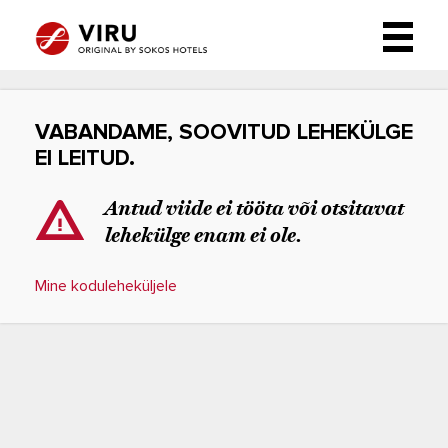
VABANDAME, SOOVITUD LEHEKÜLGE
EI LEITUD.
Antud viide ei tööta või otsitavat
lehekülge enam ei ole.
Mine koduleheküljele