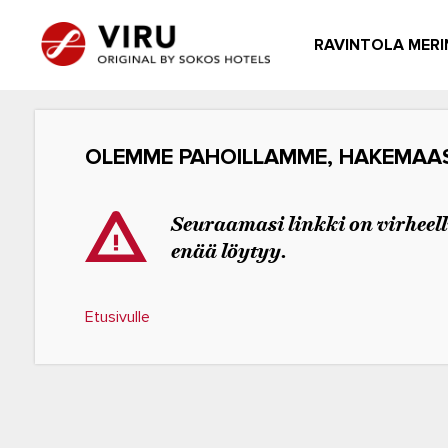
RAVINTOLA MERI
OLEMME PAHOILLAMME, HAKEMAASI
Seuraamasi linkki on virheelli
enää löytyy.
Etusivulle