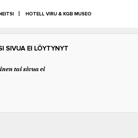
NEITSI
HOTELL VIRU & KGB MUSEO
 SIVUA EI LÖYTYNYT
nen tai sivua ei