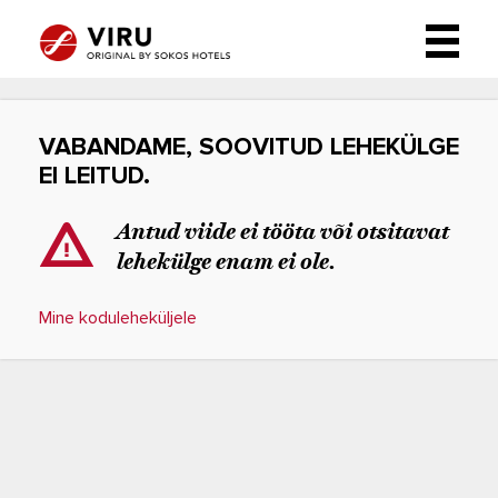
VABANDAME, SOOVITUD LEHEKÜLGE
EI LEITUD.
Antud viide ei tööta või otsitavat
lehekülge enam ei ole.
Mine koduleheküljele